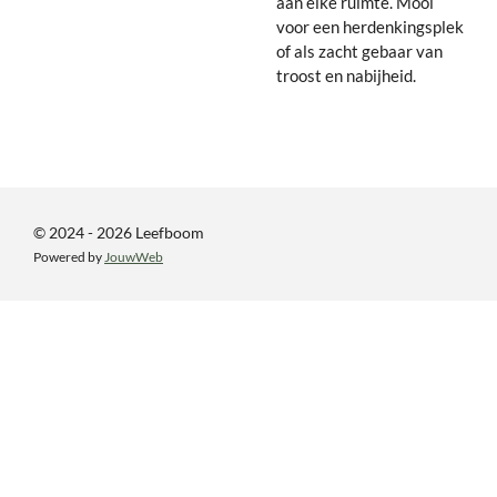
aan elke ruimte. Mooi
voor een herdenkingsplek
of als zacht gebaar van
troost en nabijheid.
© 2024 - 2026 Leefboom
Powered by
JouwWeb